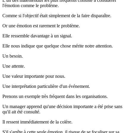
L'un des malentendus les plus fréquents consiste à considérer
l'émotion comme le problème.
Comme si l'objectif était simplement de la faire disparaître.
Or une émotion est rarement le problème.
Elle ressemble davantage à un signal.
Elle nous indique que quelque chose mérite notre attention.
Un besoin.
Une attente.
Une valeur importante pour nous.
Une interprétation particulière d'un événement.
Prenons un exemple très fréquent dans les organisations.
Un manager apprend qu'une décision importante a été prise sans
qu'il ait été consulté.
Il ressent immédiatement de la colère.
S'il s'arrête à cette seule émotion, il risque de se focaliser sur sa