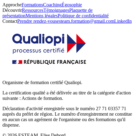
Approche
Formations
Coaching
Égosophie
Découvrir
Ressources
Témoignages
Plaquette de
présentation
Mentions légales
Politique de confidentialité
Contact
Prendre rendez-vous
esteam.formation@gmail.com
LinkedIn
Organisme de formation certifié Qualiopi.
La certification qualité a été délivrée au titre de la catégorie d'action
suivante : Actions de formation.
Déclaration d'activité enregistrée sous le numéro 27 71 03357 71
auprès du préfet de région. Le numéro d'enregistrement ne constitue
en aucun cas un agrément de l'organisme ou des formations qu'il
dispense.
©
2026
ESTEAM, Elise Debord