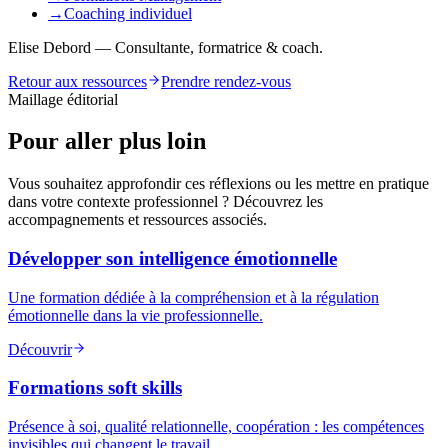
→
Coaching individuel
Elise Debord — Consultante, formatrice & coach.
Retour aux ressources
Prendre rendez-vous
Maillage éditorial
Pour aller plus loin
Vous souhaitez approfondir ces réflexions ou les mettre en pratique
dans votre contexte professionnel ? Découvrez les
accompagnements et ressources associés.
Développer son intelligence émotionnelle
Une formation dédiée à la compréhension et à la régulation
émotionnelle dans la vie professionnelle.
Découvrir
Formations soft skills
Présence à soi, qualité relationnelle, coopération : les compétences
invisibles qui changent le travail.