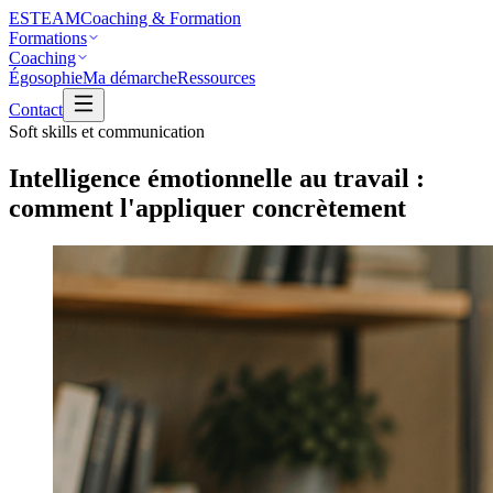
ESTEAM
Coaching & Formation
Formations
Coaching
Égosophie
Ma démarche
Ressources
Contact
Soft skills et communication
Intelligence émotionnelle au travail :
comment l'appliquer concrètement