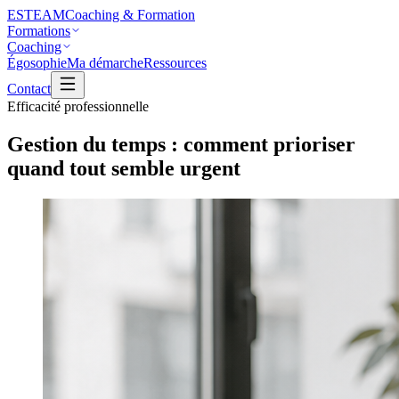
ESTEAM
Coaching & Formation
Formations
Coaching
Égosophie
Ma démarche
Ressources
Contact
Efficacité professionnelle
Gestion du temps : comment prioriser
quand tout semble urgent