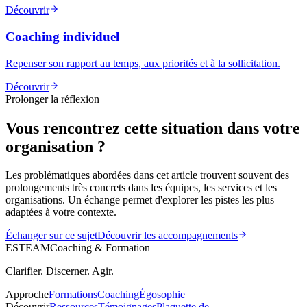
Découvrir
Coaching individuel
Repenser son rapport au temps, aux priorités et à la sollicitation.
Découvrir
Prolonger la réflexion
Vous rencontrez cette situation dans votre
organisation ?
Les problématiques abordées dans cet article trouvent souvent des
prolongements très concrets dans les équipes, les services et les
organisations. Un échange permet d'explorer les pistes les plus
adaptées à votre contexte.
Échanger sur ce sujet
Découvrir les accompagnements
ESTEAM
Coaching & Formation
Clarifier. Discerner. Agir.
Approche
Formations
Coaching
Égosophie
Découvrir
Ressources
Témoignages
Plaquette de