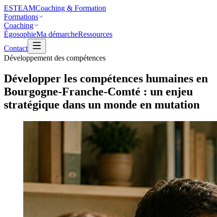
ESTEAM
Coaching & Formation
Formations
Coaching
Égosophie
Ma démarche
Ressources
Contact
Développement des compétences
Développer les compétences humaines en
Bourgogne-Franche-Comté : un enjeu
stratégique dans un monde en mutation