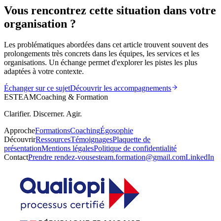
Vous rencontrez cette situation dans votre
organisation ?
Les problématiques abordées dans cet article trouvent souvent des
prolongements très concrets dans les équipes, les services et les
organisations. Un échange permet d'explorer les pistes les plus
adaptées à votre contexte.
Échanger sur ce sujet
Découvrir les accompagnements
ESTEAM
Coaching & Formation
Clarifier. Discerner. Agir.
Approche
Formations
Coaching
Égosophie
Découvrir
Ressources
Témoignages
Plaquette de
présentation
Mentions légales
Politique de confidentialité
Contact
Prendre rendez-vous
esteam.formation@gmail.com
LinkedIn