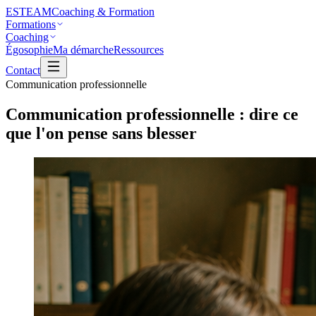
ESTEAM
Coaching & Formation
Formations
Coaching
Égosophie
Ma démarche
Ressources
Contact
Communication professionnelle
Communication professionnelle : dire ce
que l'on pense sans blesser