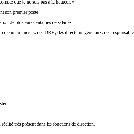
 compte que je ne suis pas à la hauteur. »
nt son premier poste.
ation de plusieurs centaines de salariés.
irecteurs financiers, des DRH, des directeurs généraux, des responsables 
ster.
éalité très présent dans les fonctions de direction.