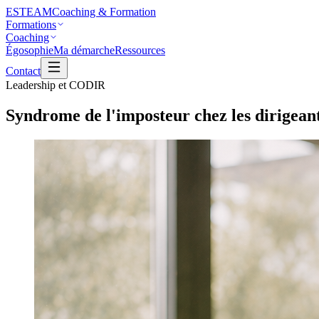
ESTEAM
Coaching & Formation
Formations
Coaching
Égosophie
Ma démarche
Ressources
Contact
Leadership et CODIR
Syndrome de l'imposteur chez les dirigean