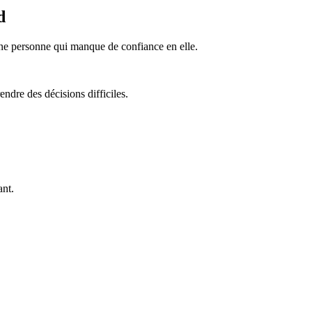
d
ne personne qui manque de confiance en elle.
ndre des décisions difficiles.
ant.