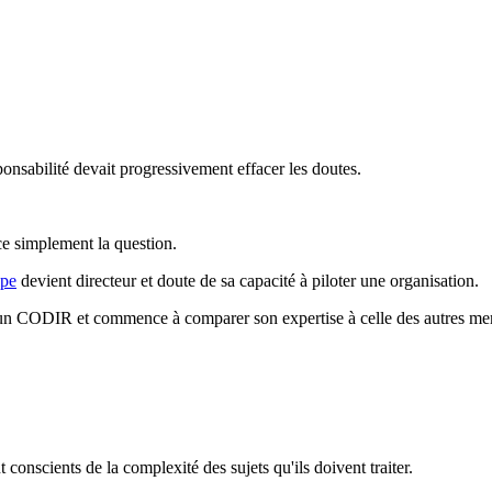
sabilité devait progressivement effacer les doutes.
ce simplement la question.
ipe
devient directeur et doute de sa capacité à piloter une organisation.
int un CODIR et commence à comparer son expertise à celle des autres m
 conscients de la complexité des sujets qu'ils doivent traiter.