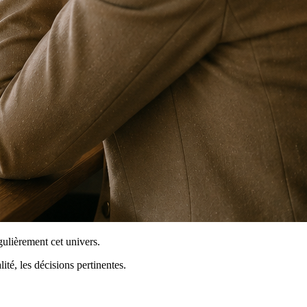
gulièrement cet univers.
ité, les décisions pertinentes.