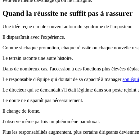
Peut-être même davantage qu'on ne l'imagine.
Quand la réussite ne suffit pas à rassurer
Une idée reçue circule souvent autour du syndrome de l'imposteur.
Il disparaîtrait avec l'expérience.
Comme si chaque promotion, chaque réussite ou chaque nouvelle respon
Le terrain raconte une autre histoire.
Dans de nombreux cas, l'accession à des fonctions plus élevées dépla
Le responsable d'équipe qui doutait de sa capacité à manager
son équ
Le directeur qui se demandait s'il était légitime dans son poste rejo
Le doute ne disparaît pas nécessairement.
Il change de forme.
J'observe même parfois un phénomène paradoxal.
Plus les responsabilités augmentent, plus certains dirigeants deviennent