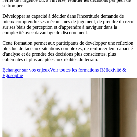
l'effet de l'urgence ou, à l'inverse, retarder les décisions par peur de
se tromper.
Développer sa capacité à décider dans l'incertitude demande de
mieux comprendre ses mécanismes de jugement, de prendre du recul
sur ses biais de perception et d'apprendre à naviguer dans la
complexité avec davantage de discernement.
Cette formation permet aux participants de développer une réflexion
plus lucide face aux situations complexes, de renforcer leur capacité
d'analyse et de prendre des décisions plus conscientes, plus
cohérentes et plus adaptées aux réalités du terrain.
Échanger sur vos enjeux
Voir toutes les formations Réflexivité &
Égosophie