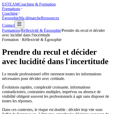
ESTEAM
Coaching & Formation
Formations
Coaching
Égosophie
Ma démarche
Ressources
Contact
Formations
/
Réflexivité & Égosophie
/
Prendre du recul et décider
avec lucidité dans l'incertitude
Formation · Réflexivité & Égosophie
Prendre du recul et décider
avec lucidité
dans l'incertitude
Le monde professionnel offre rarement toutes les informations
nécessaires pour décider avec certitude.
Évolutions rapides, complexité croissante, informations
contradictoires, contraintes multiples, imprévus ou absence de
visibilité obligent souvent les professionnels à agir sans disposer de
toutes les réponses.
Dans ces contextes, le risque est double : décider trop vite sous