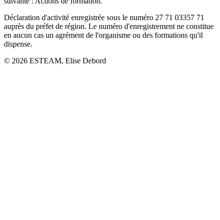
suivante : Actions de formation.
Déclaration d'activité enregistrée sous le numéro 27 71 03357 71
auprès du préfet de région. Le numéro d'enregistrement ne constitue
en aucun cas un agrément de l'organisme ou des formations qu'il
dispense.
©
2026
ESTEAM, Elise Debord