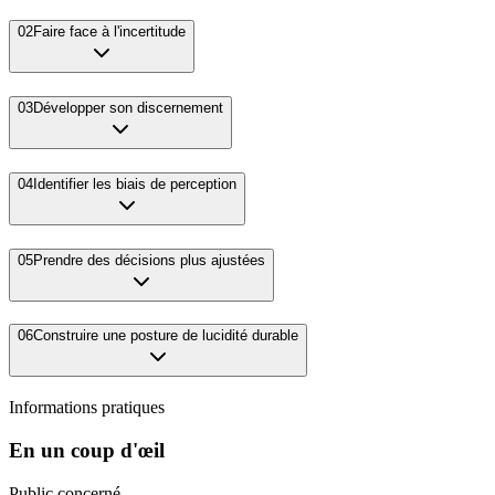
02
Faire face à l'incertitude
03
Développer son discernement
04
Identifier les biais de perception
05
Prendre des décisions plus ajustées
06
Construire une posture de lucidité durable
Informations pratiques
En un coup d'œil
Public concerné