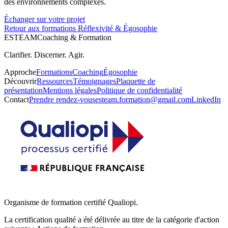
des environnements complexes.
Échanger sur votre projet
Retour aux formations Réflexivité & Égosophie
ESTEAM
Coaching & Formation
Clarifier. Discerner. Agir.
Approche
Formations
Coaching
Égosophie
Découvrir
Ressources
Témoignages
Plaquette de
présentation
Mentions légales
Politique de confidentialité
Contact
Prendre rendez-vous
esteam.formation@gmail.com
LinkedIn
Organisme de formation certifié Qualiopi.
La certification qualité a été délivrée au titre de la catégorie d'action