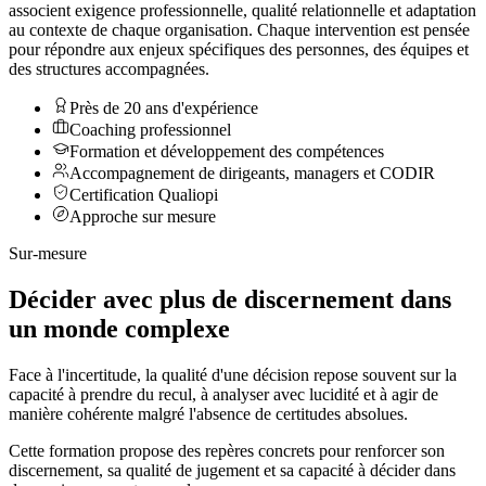
associent exigence professionnelle, qualité relationnelle et adaptation
au contexte de chaque organisation. Chaque intervention est pensée
pour répondre aux enjeux spécifiques des personnes, des équipes et
des structures accompagnées.
Près de 20 ans d'expérience
Coaching professionnel
Formation et développement des compétences
Accompagnement de dirigeants, managers et CODIR
Certification Qualiopi
Approche sur mesure
Sur-mesure
Décider avec plus de discernement dans
un monde complexe
Face à l'incertitude, la qualité d'une décision repose souvent sur la
capacité à prendre du recul, à analyser avec lucidité et à agir de
manière cohérente malgré l'absence de certitudes absolues.
Cette formation propose des repères concrets pour renforcer son
discernement, sa qualité de jugement et sa capacité à décider dans