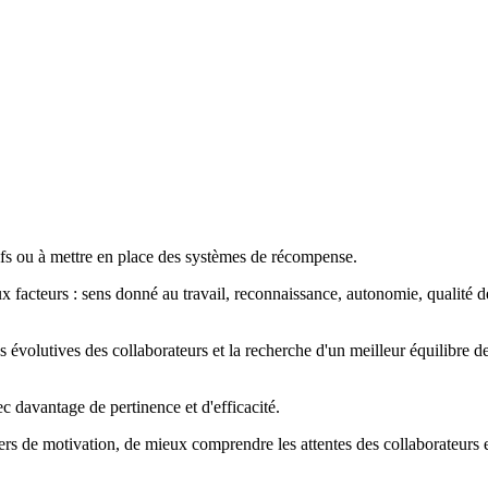
ifs ou à mettre en place des systèmes de récompense.
teurs : sens donné au travail, reconnaissance, autonomie, qualité des r
s évolutives des collaborateurs et la recherche d'un meilleur équilibre d
 davantage de pertinence et d'efficacité.
iers de motivation, de mieux comprendre les attentes des collaborateurs 