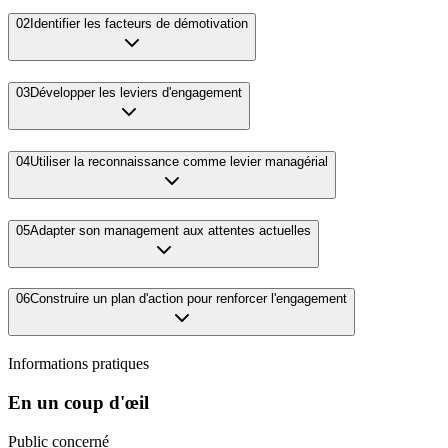
02
Identifier les facteurs de démotivation
03
Développer les leviers d'engagement
04
Utiliser la reconnaissance comme levier managérial
05
Adapter son management aux attentes actuelles
06
Construire un plan d'action pour renforcer l'engagement
Informations pratiques
En un coup d'œil
Public concerné