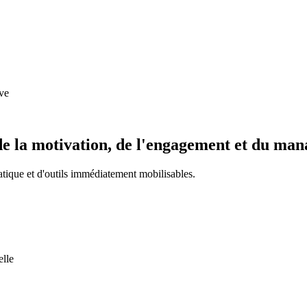
ive
r de la motivation, de l'engagement et du ma
ratique et d'outils immédiatement mobilisables.
elle