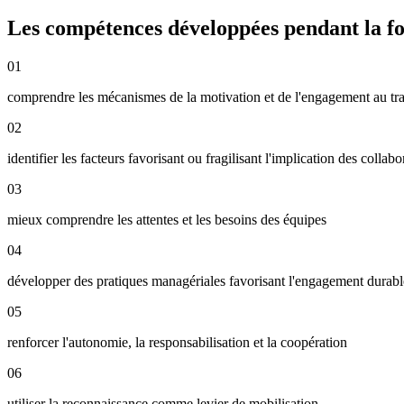
Les compétences développées pendant la f
01
comprendre les mécanismes de la motivation et de l'engagement au tra
02
identifier les facteurs favorisant ou fragilisant l'implication des collabo
03
mieux comprendre les attentes et les besoins des équipes
04
développer des pratiques managériales favorisant l'engagement durabl
05
renforcer l'autonomie, la responsabilisation et la coopération
06
utiliser la reconnaissance comme levier de mobilisation