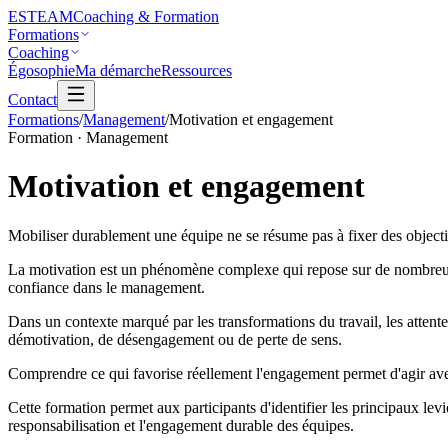
ESTEAM
Coaching & Formation
Formations
Coaching
Égosophie
Ma démarche
Ressources
Contact
Formations
/
Management
/
Motivation et engagement
Formation · Management
Motivation et
engagement
Mobiliser durablement une équipe ne se résume pas à fixer des object
La motivation est un phénomène complexe qui repose sur de nombreux fac
confiance dans le management.
Dans un contexte marqué par les transformations du travail, les attente
démotivation, de désengagement ou de perte de sens.
Comprendre ce qui favorise réellement l'engagement permet d'agir avec
Cette formation permet aux participants d'identifier les principaux lev
responsabilisation et l'engagement durable des équipes.