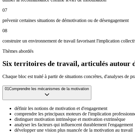
07
prévenir certaines situations de démotivation ou de désengagement
08
construire un environnement de travail favorisant l'implication collect
Thèmes abordés
Six territoires de travail, articulés autou
Chaque bloc est traité à partir de situations concrètes, d'analyses de p
01
Comprendre les mécanismes de la motivation
définir les notions de motivation et d'engagement
comprendre les principaux moteurs de l'implication professionn
distinguer motivation intrinsèque et motivation extrinsèque
analyser les facteurs qui influencent durablement l'engagement
développer une vision plus nuancée de la motivation au travail