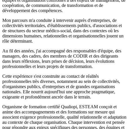
équipes et organisations confrontés à des enjeux de management, de
coopération, de communication, de transformation et de
développement des compétences.
Mon parcours m'a conduite à intervenir auprès d'entreprises, de
collectivités territoriales, d'établissements publics, d'associations et
de structures du secteur médico-social, dans des contextes où les
dimensions humaines, relationnelles et organisationnelles jouent un
rôle déterminant.
Au fil des années, j'ai accompagné des responsables d'équipe, des
managers, des cadres, des membres de CODIR et des dirigeants
dans leurs réflexions, leurs prises de décision, leurs évolutions
professionnelles et leurs projets de transformation.
Cette expérience s'est construite au contact de réalités
professionnelles très diverses, notamment au sein de collectivités,
d'organismes publics, d'entreprises et de grandes organisations
nationales. Elle nourrit aujourd'hui une approche pragmatique,
exigeante et profondément ancrée dans le terrain.
Organisme de formation certifié Qualiopi, ESTEAM conçoit et
anime des accompagnements et des formations sur mesure qui
associent exigence professionnelle, qualité relationnelle et adaptation
au contexte de chaque organisation. Chaque intervention est pensée
pour répondre aux enjeux spécifiques des personnes, des équipes et