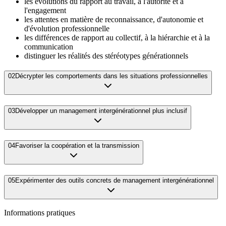
les évolutions du rapport au travail, à l'autorité et à
l'engagement
les attentes en matière de reconnaissance, d'autonomie et
d'évolution professionnelle
les différences de rapport au collectif, à la hiérarchie et à la
communication
distinguer les réalités des stéréotypes générationnels
02
Décrypter les comportements dans les situations professionnelles
03
Développer un management intergénérationnel plus inclusif
04
Favoriser la coopération et la transmission
05
Expérimenter des outils concrets de management intergénérationnel
Informations pratiques