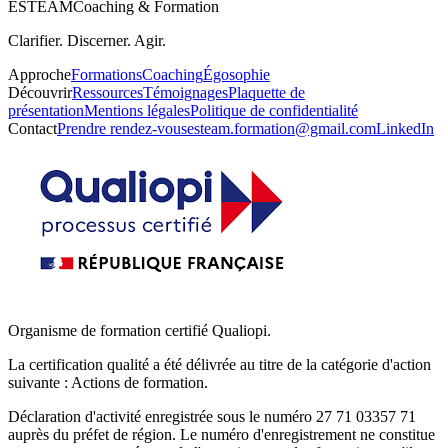
ESTEAM
Coaching & Formation
Clarifier. Discerner. Agir.
Approche
Formations
Coaching
Égosophie
Découvrir
Ressources
Témoignages
Plaquette de
présentation
Mentions légales
Politique de confidentialité
Contact
Prendre rendez-vous
esteam.formation@gmail.com
LinkedIn
Organisme de formation certifié Qualiopi.
La certification qualité a été délivrée au titre de la catégorie d'action
suivante : Actions de formation.
Déclaration d'activité enregistrée sous le numéro 27 71 03357 71
auprès du préfet de région. Le numéro d'enregistrement ne constitue