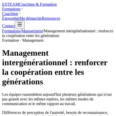
ESTEAM
Coaching & Formation
Formations
Coaching
Égosophie
Ma démarche
Ressources
Contact
Formations
/
Management
/
Management intergénérationnel : renforcer
la coopération entre les générations
Formation · Management
Management
intergénérationnel :
renforcer
la coopération entre les
générations
Les équipes rassemblent aujourd'hui plusieurs générations qui n'ont
pas grandi avec les mêmes repères, les mêmes modes de
communication ni le même rapport au travail.
Différences de perception de l'autorité, besoin de reconnaissance,