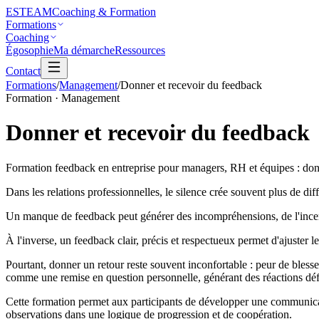
ESTEAM
Coaching & Formation
Formations
Coaching
Égosophie
Ma démarche
Ressources
Contact
Formations
/
Management
/
Donner et recevoir du feedback
Formation · Management
Donner et recevoir du
feedback
Formation feedback en entreprise pour managers, RH et équipes : donne
Dans les relations professionnelles, le silence crée souvent plus de dif
Un manque de feedback peut générer des incompréhensions, de l'incerti
À l'inverse, un feedback clair, précis et respectueux permet d'ajuster le
Pourtant, donner un retour reste souvent inconfortable : peur de blesse
comme une remise en question personnelle, générant des réactions dé
Cette formation permet aux participants de développer une communicati
observations dans une logique de progression et de coopération.