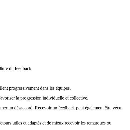
lture du feedback.
llent progressivement dans les équipes.
favoriser la progression individuelle et collective.
exprimer un désaccord. Recevoir un feedback peut également être vécu
tours utiles et adaptés et de mieux recevoir les remarques ou