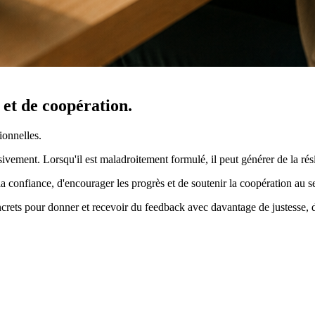
et de coopération.
ionnelles.
ivement. Lorsqu'il est maladroitement formulé, il peut générer de la rési
 la confiance, d'encourager les progrès et de soutenir la coopération au s
rets pour donner et recevoir du feedback avec davantage de justesse, d'a