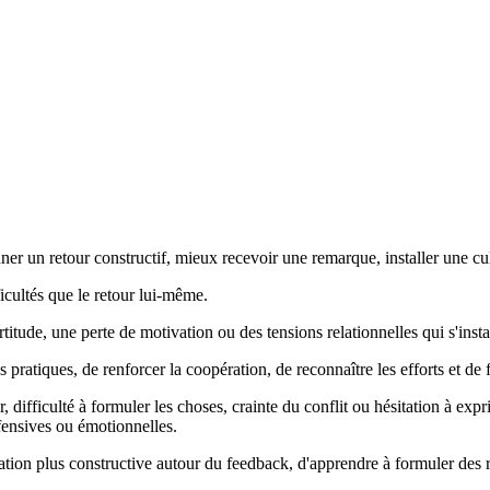
r un retour constructif, mieux recevoir une remarque, installer une cu
ficultés que le retour lui-même.
tude, une perte de motivation ou des tensions relationnelles qui s'insta
s pratiques, de renforcer la coopération, de reconnaître les efforts et de 
r, difficulté à formuler les choses, crainte du conflit ou hésitation à 
fensives ou émotionnelles.
on plus constructive autour du feedback, d'apprendre à formuler des re