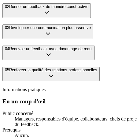
02
Donner un feedback de manière constructive
03
Développer une communication plus assertive
04
Recevoir un feedback avec davantage de recul
05
Renforcer la qualité des relations professionnelles
Informations pratiques
En un coup d'œil
Public concerné
Managers, responsables d'équipe, collaborateurs, chefs de proje
du feedback.
Prérequis
Aucun.