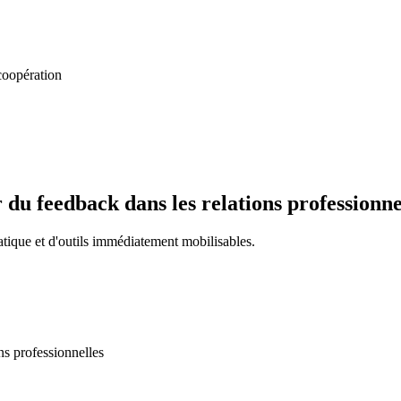
coopération
r du feedback dans les relations professionne
ratique et d'outils immédiatement mobilisables.
ns professionnelles